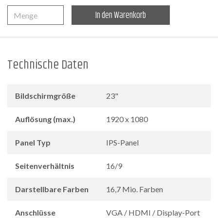
Menge
In den Warenkorb
Technische Daten
Bildschirmgröße
23"
Auflösung (max.)
1920 x 1080
Panel Typ
IPS-Panel
Seitenverhältnis
16/9
Darstellbare Farben
16,7 Mio. Farben
Anschlüsse
VGA / HDMI / Display-Port