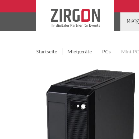
Mietg
Startseite
Mietgeräte
PCs
Mini-PC