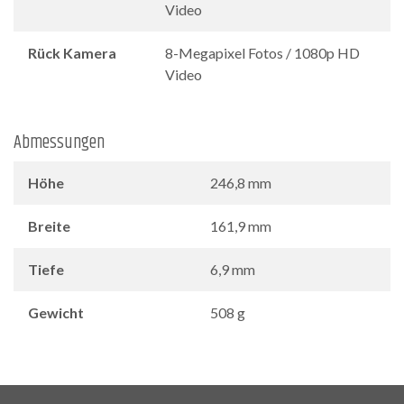
Video
Rück Kamera
8-Megapixel Fotos / 1080p HD
Video
Abmessungen
Höhe
246,8 mm
Breite
161,9 mm
Tiefe
6,9 mm
Gewicht
508 g